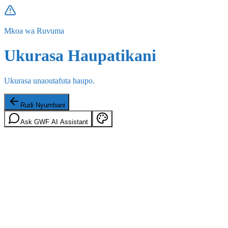
Mkoa wa Ruvuma
Ukurasa Haupatikani
Ukurasa unaoutafuta haupo.
Rudi Nyumbani
Ask GWF AI Assistant