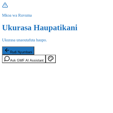
Mkoa wa Ruvuma
Ukurasa Haupatikani
Ukurasa unaoutafuta haupo.
Rudi Nyumbani
Ask GWF AI Assistant